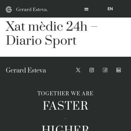
EN
Gerard Esteva.
Xat mèdic 24h –
Diario Sport
Gerard Esteva
TOGETHER WE ARE
FASTER
-
HIGHER