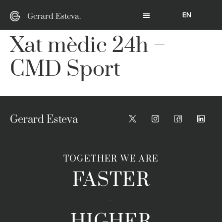
EN
Gerard Esteva.
Xat mèdic 24h –
CMD Sport
Gerard Esteva
TOGETHER WE ARE
FASTER
-
HIGHER