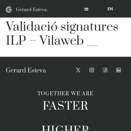
EN
Gerard Esteva.
Validació signatures
ILP – Vilaweb __
Gerard Esteva
TOGETHER WE ARE
FASTER
-
HIGHER