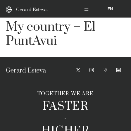
EN
Gerard Esteva.
My country – El
PuntAvui
Gerard Esteva
TOGETHER WE ARE
FASTER
-
HIGHER