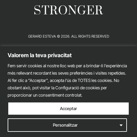
STRONGER
GERARD ESTEVA © 2026. ALL RIGHTS RESERVED
Legal advice
Privacy policy
Cookies policy
Valorem la teva privacitat
iònic.
web
Fem servir cookies al nostre lloc web per a brindar-li l'experiència
més rellevant recordant les seves preferències i visites repetides.
Al fer clic a "Acceptar", accepta l'ús de TOTES les cookies. No
obstant això, pot visitar la Configuració de cookies per
proporcionar un consentiment controlat.
Acceptar
Personalitzar