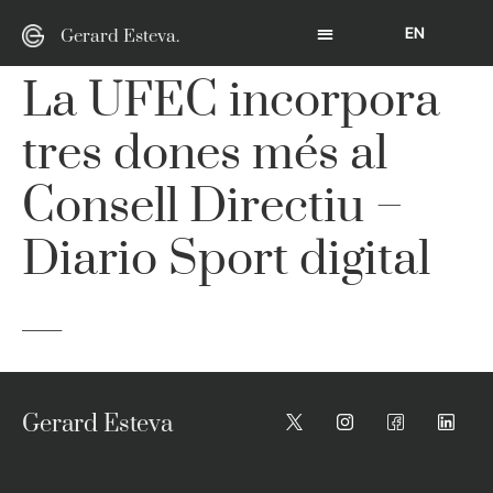
EN
Gerard Esteva.
La UFEC incorpora
tres dones més al
Consell Directiu –
Diario Sport digital
__
Gerard Esteva