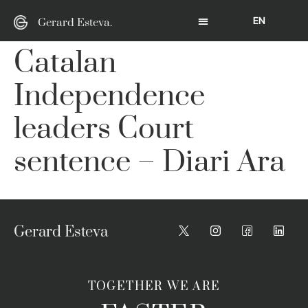
EN
Gerard Esteva.
Catalan
Independence
leaders Court
sentence – Diari Ara
Gerard Esteva
TOGETHER WE ARE