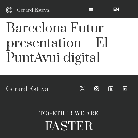
EN
Gerard Esteva.
Barcelona Futur
presentation – El
PuntAvui digital
Gerard Esteva
TOGETHER WE ARE
FASTER