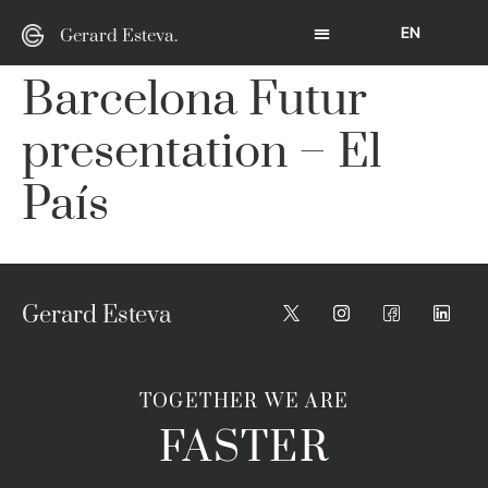
EN
Gerard Esteva.
Barcelona Futur
presentation – El
País
Gerard Esteva
TOGETHER WE ARE
FASTER