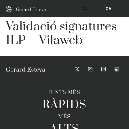
CA
Gerard Esteva
Validació signatures
ILP – Vilaweb
Gerard Esteva
JUNTS MÉS
RÀPIDS
MÉS