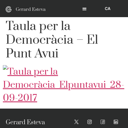
CA
Gerard Esteva
Taula per la
Democràcia – El
Punt Avui
Gerard Esteva