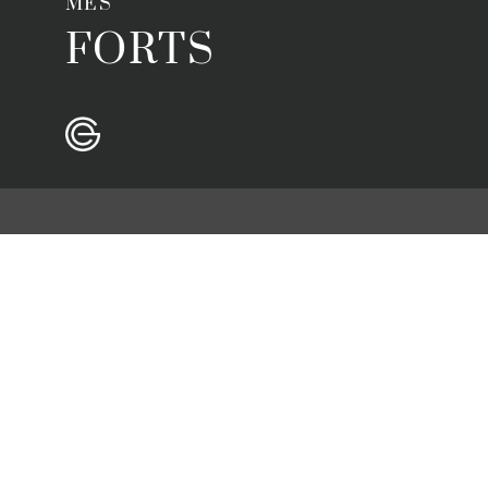
MÉS
FORTS