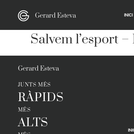
Gerard Esteva
INICI
Salvem l’esport – 
Gerard Esteva
JUNTS MÉS
RÀPIDS
MÉS
ALTS
INI