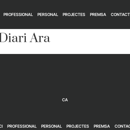
PROFESSIONAL
PERSONAL
PROJECTES
PREMSA
CONTACT
Diari Ara
CA
CI
PROFESSIONAL
PERSONAL
PROJECTES
PREMSA
CONTA