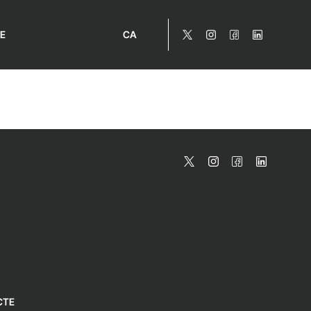
E
CA
CTE