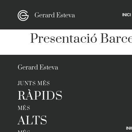
Gerard Esteva
INICI
Presentació Barc
Gerard Esteva
JUNTS MÉS
RÀPIDS
MÉS
ALTS
INI