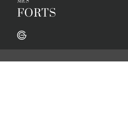
MÉS
FORTS