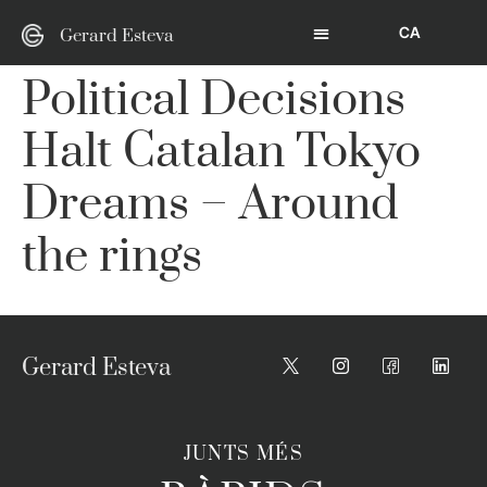
CA
Gerard Esteva
Political Decisions
Halt Catalan Tokyo
Dreams – Around
the rings
Gerard Esteva
JUNTS MÉS