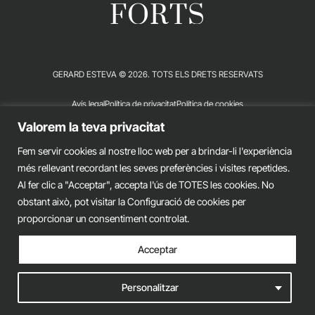
FORTS
GERARD ESTEVA © 2026. TOTS ELS DRETS RESERVATS
Avís legal
Política de privacitat
Política de cookies
Valorem la teva privacitat
iònic.
web
Fem servir cookies al nostre lloc web per a brindar-li l'experiència
més rellevant recordant les seves preferències i visites repetides.
Al fer clic a "Acceptar", accepta l'ús de TOTES les cookies. No
obstant això, pot visitar la Configuració de cookies per
proporcionar un consentiment controlat.
Acceptar
Personalitzar