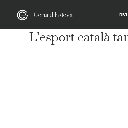
Gerard Esteva
INICI
L’esport català t