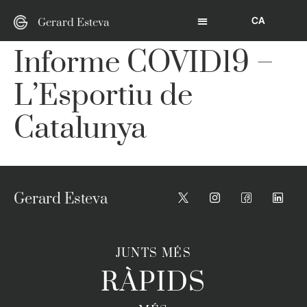
CA
Gerard Esteva
Informe COVID19 –
L’Esportiu de
Catalunya
Gerard Esteva
JUNTS MÉS
RÀPIDS