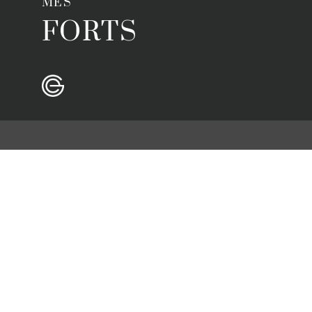
MÉS
FORTS