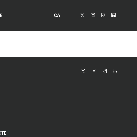
E
CA
CTE