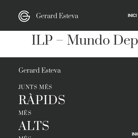
Gerard Esteva
INICI
ILP – Mundo Dep
Gerard Esteva
JUNTS MÉS
RÀPIDS
MÉS
ALTS
INI