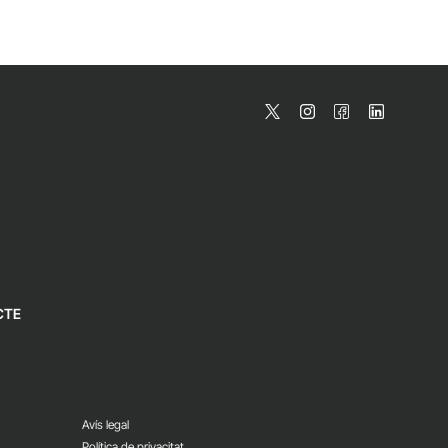
CTE
Avís legal
Política de privacitat