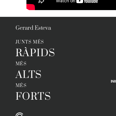
Gerard Esteva
JUNTS MÉS
RÀPIDS
MÉS
ALTS
INI
MÉS
FORTS