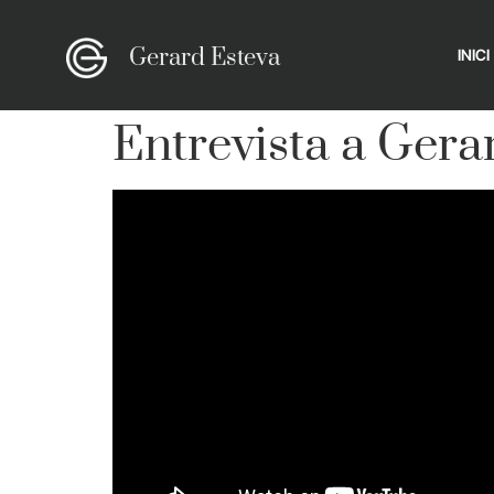
Gerard Esteva
INICI
Entrevista a Gera