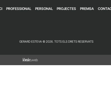
CI
PROFESSIONAL
PERSONAL
PROJECTES
PREMSA
CONTA
GERARD ESTEVA © 2026. TOTS ELS DRETS RESERVATS
iònic.
web