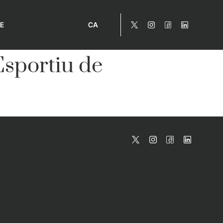
E
CA
Esportiu de