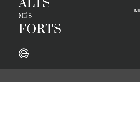
ALTS
INI
MÉS
FORTS