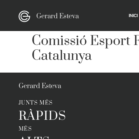
Gerard Esteva
INICI
Comissió Esport F
Catalunya
Gerard Esteva
JUNTS MÉS
RÀPIDS
MÉS