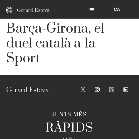
CA
Gerard Esteva
Barça-Girona, el
duel català a 1a –
Sport
Gerard Esteva
JUNTS MÉS
RÀPIDS