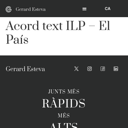
CA
Gerard Esteva
Acord text ILP – El
País
Gerard Esteva
JUNTS MÉS
RÀPIDS
MÉS