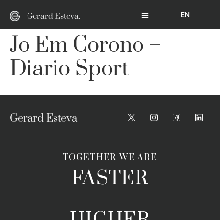
EN
Gerard Esteva.
Jo Em Corono –
Diario Sport
Gerard Esteva
TOGETHER WE ARE
FASTER
-
HIGHER