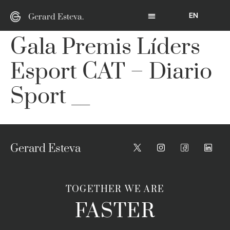
EN
Gerard Esteva.
Gala Premis Líders
Esport CAT – Diario
Sport __
Gerard Esteva
TOGETHER WE ARE
FASTER