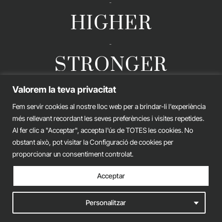
-
HIGHER
-
STRONGER
Valorem la teva privacitat
Fem servir cookies al nostre lloc web per a brindar-li l'experiència
GERARD ESTEVA © 2026. ALL RIGHTS RESERVED
més rellevant recordant les seves preferències i visites repetides.
Legal advice
Privacy policy
Cookies policy
Al fer clic a "Acceptar", accepta l'ús de TOTES les cookies. No
obstant això, pot visitar la Configuració de cookies per
iònic.
web
proporcionar un consentiment controlat.
Acceptar
Personalitzar