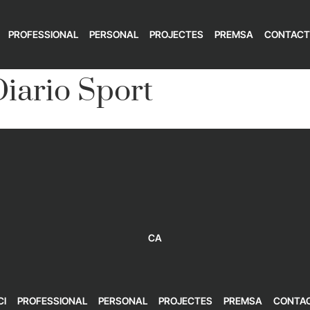
PROFESSIONAL
PERSONAL
PROJECTES
PREMSA
CONTACT
iario Sport
CA
CI
PROFESSIONAL
PERSONAL
PROJECTES
PREMSA
CONTA