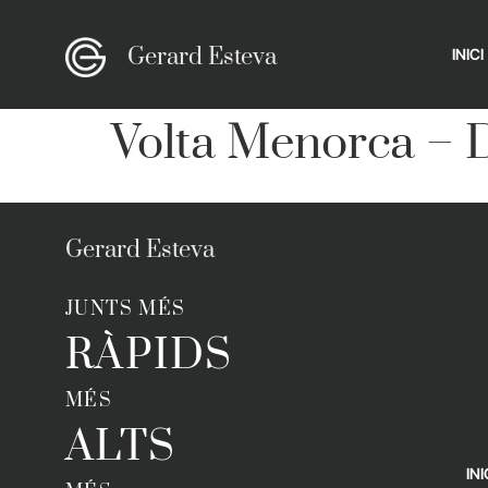
Gerard Esteva
INICI
Volta Menorca – D
Gerard Esteva
JUNTS MÉS
RÀPIDS
MÉS
ALTS
INI