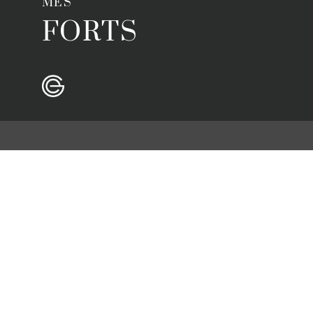
MÉS
FORTS