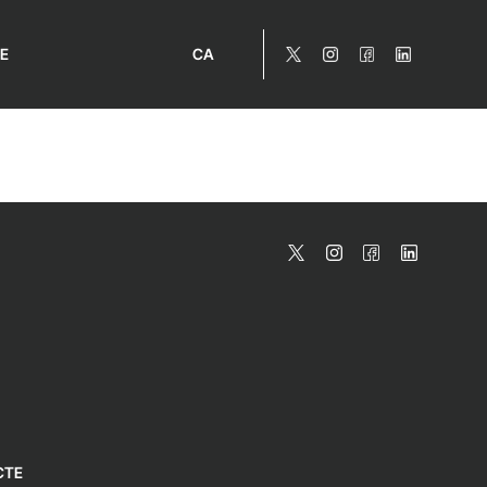
E
CA
CTE